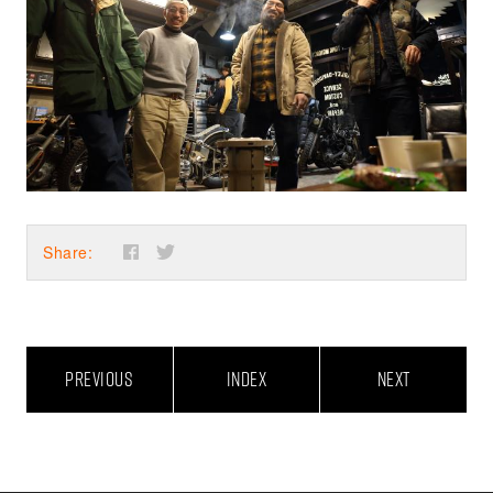
Share:
PREVIOUS
INDEX
NEXT