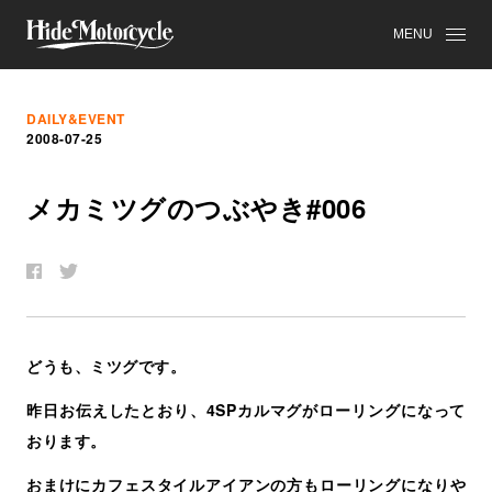
MENU
DAILY&EVENT
2008-07-25
メ
カ
ミ
ツ
グ
の
つ
ぶ
や
き
#006
どうも、ミツグです。
昨日お伝えしたとおり、4SPカルマグがローリングになって
おります。
おまけにカフェスタイルアイアンの方もローリングになりや