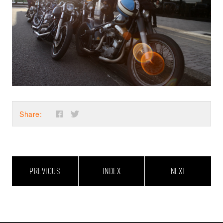
Share:
PREVIOUS
INDEX
NEXT