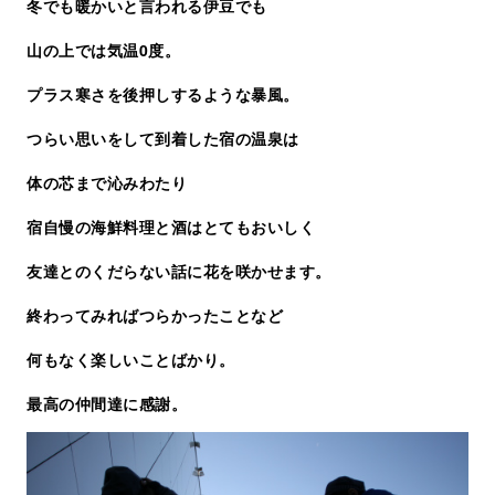
冬でも暖かいと言われる伊豆でも
山の上では気温0度。
プラス寒さを後押しするような暴風。
つらい思いをして到着した宿の温泉は
体の芯まで沁みわたり
宿自慢の海鮮料理と酒はとてもおいしく
友達とのくだらない話に花を咲かせます。
終わってみればつらかったことなど
何もなく楽しいことばかり。
最高の仲間達に感謝。