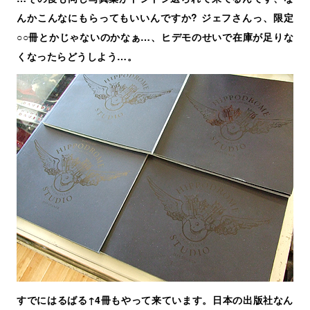
んかこんなにもらってもいいんですか? ジェフさんっ、限定
○○冊とかじゃないのかなぁ…、ヒデモのせいで在庫が足りな
くなったらどうしよう…。
すでにはるばる↑4冊もやって来ています。日本の出版社なん