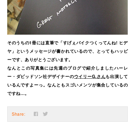
そのうちの1冊には直筆で「すげぇバイクつくってんね! ヒデ
ヤ」というメッセージが書かれているので、とってもハッピ
ーです、ありがとうございます。
なんとこの写真集には先週のブログで紹介しましたハーレ
ー・ダビッドソン社デザイナーの
ウイリーG.さん
も出演して
いるんですよーっ。なんともスゴいメンツが集合しているの
ですね…。
Share: