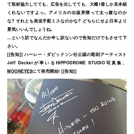
て取材協力してても、広告を出してても、大概1冊しか見本紙
くれないですよっ。アメリカの出版界隈って太っ腹なのか
な? それとも発送手配ミスなのかな? どちらにせよ日本より
景気いいんでしょうね。
…という訳でなんだか申し訳ないので告知だけでもさせて下
さい。
[[告知]] ハーレー・ダビッドソン社公認の彫刻アーティスト
Jeff Deckerが率いるHIPPODROME STUDIO写真集、
MOONEYES
にて発売開始! [[告知]]