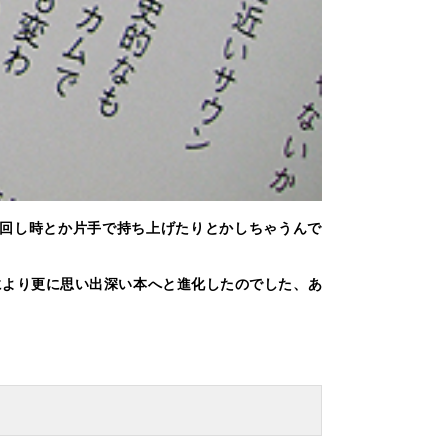
り回し時とか片手で持ち上げたりとかしちゃうんで
により更に思い出深い本へと進化したのでした、あ