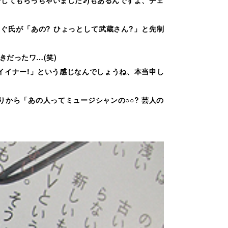
ぐ氏が「あの? ひょっとして武蔵さん?」と先制
だったワ…(笑)
 イイナー!」という感じなんでしょうね、本当申し
から「あの人ってミュージシャンの○○? 芸人の