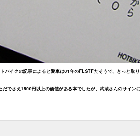
トバイクの記事によると愛車は01年のFLSTFだそうで、きっと取
ただでさえ1500円以上の価値がある本でしたが、武蔵さんのサイン