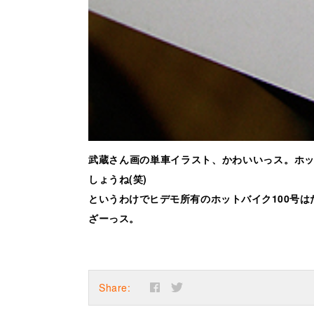
武蔵さん画の単車イラスト、かわいいっス。ホッ
しょうね(笑)
というわけでヒデモ所有のホットバイク100号は
ざーっス。
Share: