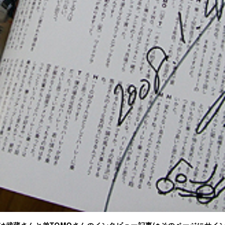
武蔵さんと弟TOMOさんのインタビュー記事(↑そのページにサイン