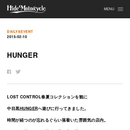
MENU
DAILY&EVENT
2015-02-10
HUNGER
LOST CONTROL春夏コレクションを観に
中目黒
HUNGER
へ遊びに行ってきました。
時間が経つのが忘れるぐらい落着いた雰囲気の店内。