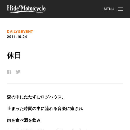
MENU
DAILY&EVENT
2011-10-24
休
日
森の中にたたずむログハウス。
止まった時間の中に流れる音楽に癒され
肉を食べ酒を飲み