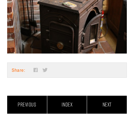
Share:
PREVIOUS
INDEX
NEXT