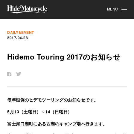
MENU
DAILY&EVENT
2017-04-28
Hidemo Touring 2017
の
お
知
ら
せ
毎年恒例のヒデモツーリングのお知らせです。
5月13（土曜日）～14（日曜日）
富士河口湖町にある
西湖のキャンプ場へ行きます。