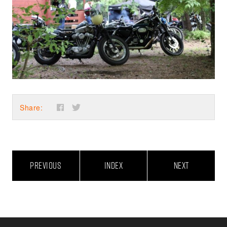
Share:
PREVIOUS
INDEX
NEXT