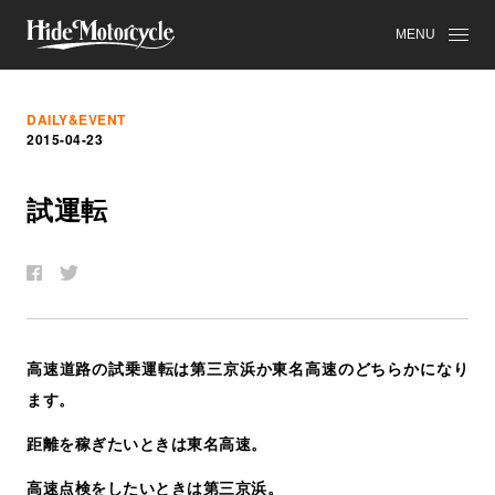
MENU
DAILY&EVENT
2015-04-23
試
運
転
高速道路の試乗運転は第三京浜か東名高速のどちらかになり
ます。
距離を稼ぎたいときは東名高速。
高速点検をしたいときは第三京浜。